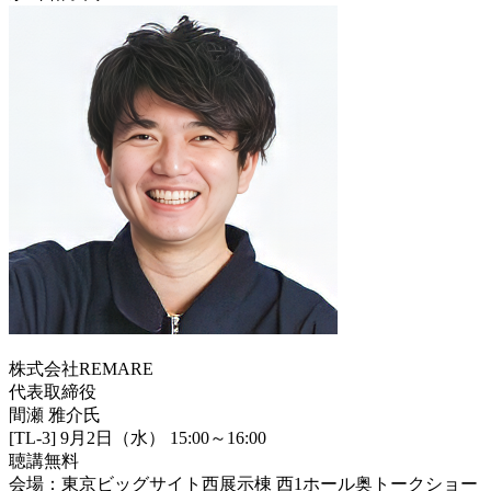
株式会社REMARE
代表取締役
間瀬 雅介氏
[TL-3] 9月2日（水） 15:00～16:00
聴講無料
会場：東京ビッグサイト西展示棟 西1ホール奥トークショー