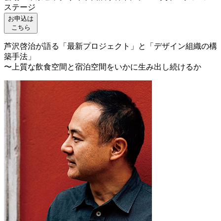
ステージ
お申込は
こちら
芦沢啓治が語る「最新プロジェクト」と「デザイン組織の構
築手法」
〜上質な飲食空間と宿泊空間をいかに生み出し続けるか