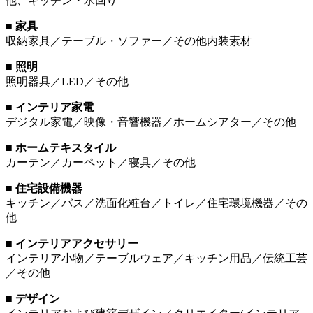
他、キッチン・水回り
■ 家具
収納家具／テーブル・ソファー／その他内装素材
■ 照明
照明器具／LED／その他
■ インテリア家電
デジタル家電／映像・音響機器／ホームシアター／その他
■ ホームテキスタイル
カーテン／カーペット／寝具／その他
■ 住宅設備機器
キッチン／バス／洗面化粧台／トイレ／住宅環境機器／その
他
■ インテリアアクセサリー
インテリア小物／テーブルウェア／キッチン用品／伝統工芸
／その他
■ デザイン